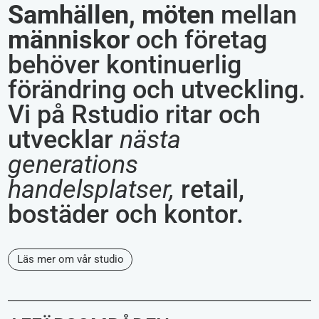
Samhällen,
möten
mellan
människor
och företag
behöver kontinuerlig
förändring och utveckling.
Vi på Rstudio ritar och
utvecklar
nästa
generations
handelsplatser,
retail,
bostäder och kontor.
Läs mer om vår studio