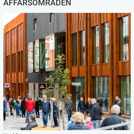
AFFÄRSOMRÅDEN
Handel