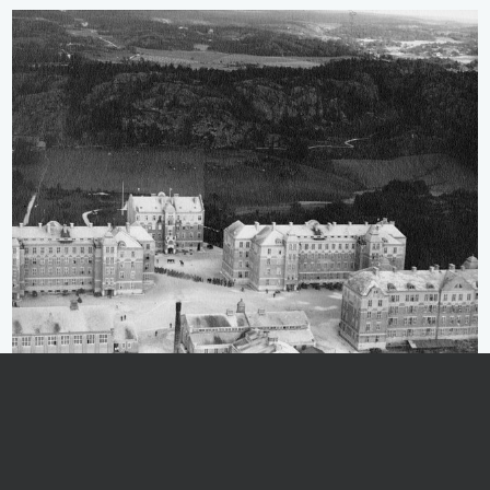
Stadsutveckling
Stadsutveckling