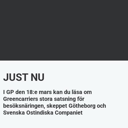
JUST NU
I GP den 18:e mars kan du läsa om
Greencarriers stora satsning för
besöksnäringen, skeppet Götheborg och
Svenska Ostindiska Companiet